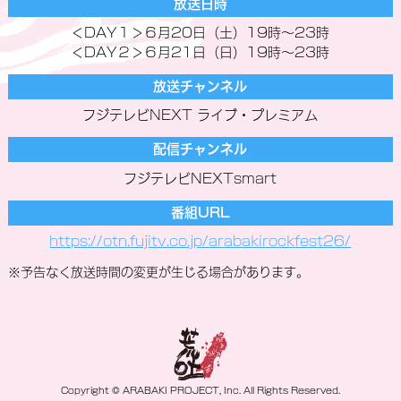
放送日時
＜DAY１＞６月20日（土）19時～23時
＜DAY２＞６月21日（日）19時～23時
放送チャンネル
フジテレビNEXT ライブ・プレミアム
配信チャンネル
フジテレビNEXTsmart
番組URL
https://otn.fujitv.co.jp/arabakirockfest26/
※予告なく放送時間の変更が生じる場合があります。
Copyright © ARABAKI PROJECT, Inc. All Rights Reserved.