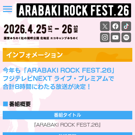
menu
インフォメーション
今年も「ARABAKI ROCK FEST.26」
フジテレビNEXT ライブ・プレミアムで
合計8時間にわたる放送が決定！
■
番組概要
番組タイトル
『ARABAKI ROCK FEST.26』