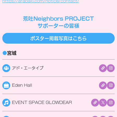
https://arabaki.com/notice/contact/
荒吐Neighbors PROJECT
サポーターの皆様
ポスター掲載写真はこちら
●
宮城
アド・エータイプ
Eden Hall
EVENT SPACE GLOWDEAR