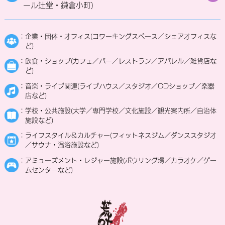
ール辻堂・鎌倉小町)
：企業・団体・オフィス(コワーキングスペース／シェアオフィスな
ど)
：飲食・ショップ(カフェ／バー／レストラン／アパレル／雑貨店な
ど)
：音楽・ライブ関連(ライブハウス／スタジオ／CDショップ／楽器
店など)
：学校・公共施設(大学／専門学校／文化施設／観光案内所／自治体
施設など)
：ライフスタイル＆カルチャー(フィットネスジム／ダンススタジオ
／サウナ・温浴施設など)
：アミューズメント・レジャー施設(ボウリング場／カラオケ／ゲー
ムセンターなど)