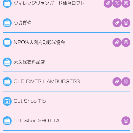
ヴィレッジヴァンガード仙台ロフト
うさぎや
NPO法人利府町観光協会
大久保衣料品店
OLD RIVER HAMBURGERS
Cut Shop Tio
cafe&bar GROTTA