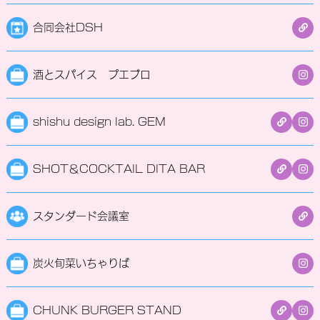
合同会社DSH
酒とスパイス プエブロ
shishu design lab. GEM
SHOT＆COCKTAIL DITA BAR
スタンダード会議室
炭火旬菜いちゃりば
CHUNK BURGER STAND