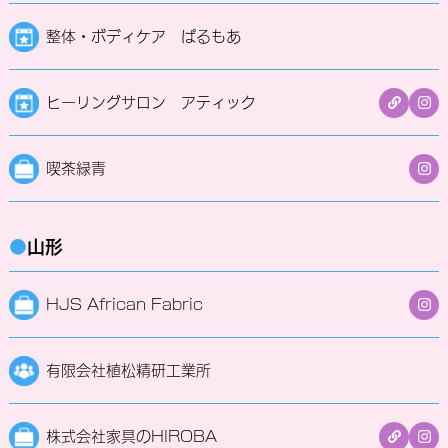
整体・ボディケア ぱるもあ
ヒーリングサロン アティック
喫茶緑青
●
山形
HJS African Fabric
有限会社植松精研工業所
株式会社家具のHIROBA