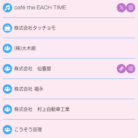
café the EACH TIME
株式会社タッチョモ
(株)大木組
株式会社 仙臺屋
株式会社 福永
株式会社 村上自動車工業
こうそう亘理