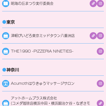
明海の丘まつり実行委員会
●
東京
津軽びいどろ東京ミッドタウン八重洲店
THE1990 -PIZZERIA NINETIES-
●
神奈川
Acumothはりきゅうマッサージサロン
アットホームプラス株式会社
(コメダ珈琲店横浜中田・横浜鍛冶ケ谷・なぎさモ