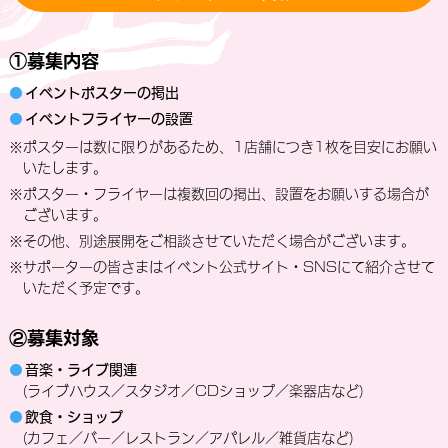
①募集内容
●
イベントポスターの掲出
●
イベントフライヤーの設置
※ポスターは数に限りがあるため、1店舗につき1枚を目安にお願い
いたします。
※ポスター・フライヤーは複数回の掲出、設置をお願いする場合が
ございます。
※その他、別途展開をご相談させていただく場合がございます。
※サポーターの皆さまはイベント公式サイト・SNSにて紹介させて
いただく予定です。
②募集対象
●
音楽・ライブ関連
(ライブハウス／スタジオ／CDショップ／楽器店など)
●
飲食・ショップ
(カフェ／バー／レストラン／アパレル／雑貨店など)