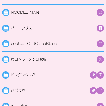
NOODLE MAN
バー・フリスコ
beatbar CultGlassStars
東日本ラーメン研究所
ビッグマウス2
ひばりや