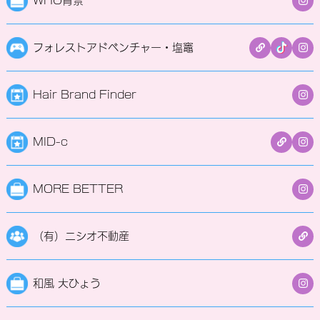
WHO背景
フォレストアドベンチャー・塩竈
Hair Brand Finder
MID-c
MORE BETTER
（有）ニシオ不動産
和風 大ひょう