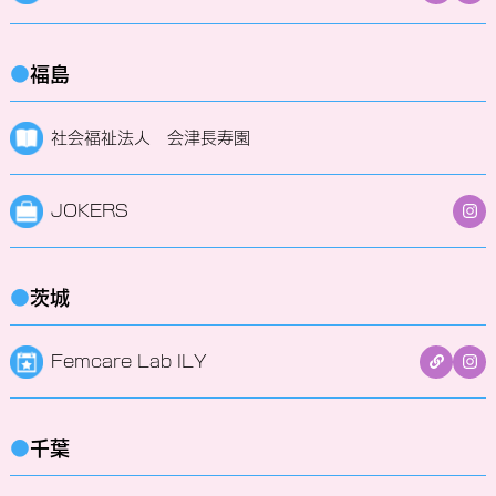
●
福島
社会福祉法人 会津長寿園
JOKERS
●
茨城
Femcare Lab ILY
●
千葉